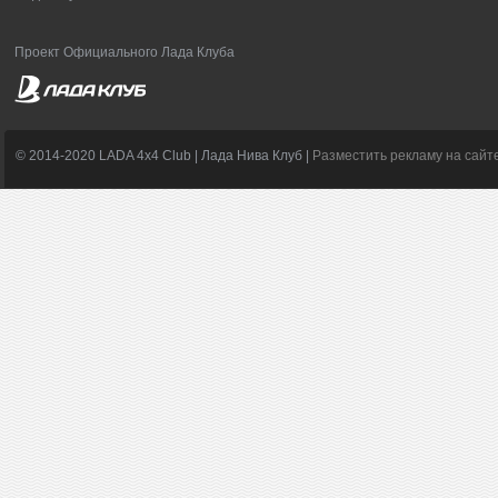
Проект Официального Лада Клуба
© 2014-2020 LADA 4x4 Club | Лада Нива Клуб |
Разместить рекламу на сайт