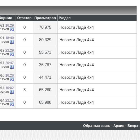
бщение
Ответов
Просмотров
Раздел
021
16:29
0
70,975
Новости Лада 4х4
т
svett
021
18:40
0
80,329
Новости Лада 4х4
т
svett
2019
22:29
0
55,573
Новости Лада 4х4
т
svett
017
20:47
0
36,787
Новости Лада 4х4
т
svett
016
16:28
0
44,471
Новости Лада 4х4
т
svett
014
10:02
3
65,260
Новости Лада 4х4
рунас
014
22:13
0
65,988
Новости Лада 4х4
т
svett
Обратная связь
-
Архив
-
Вверх