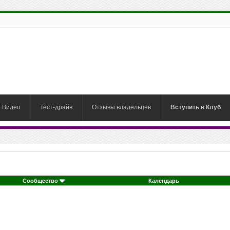
Видео
Тест-драйв
Отзывы владельцев
Вступить в Клуб
Сообщество
Календарь