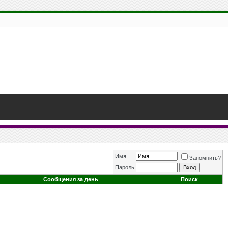
Имя
Запомнить?
Пароль
Сообщения за день
Поиск