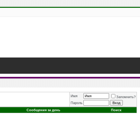
Имя
Запомнить?
Пароль
Сообщения за день
Поиск