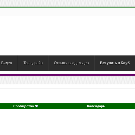
Видео
Тест-драйв
Отзывы владельцев
Вступить в Клуб
Сообщество
Календарь