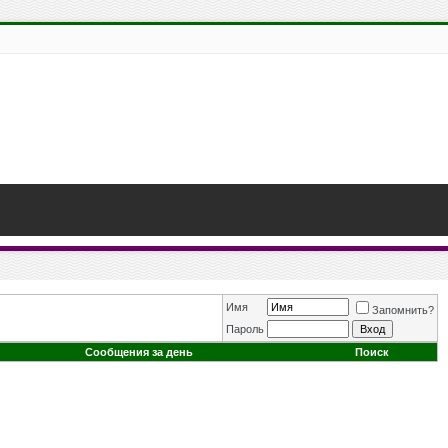
Имя
Запомнить?
Пароль
Сообщения за день
Поиск