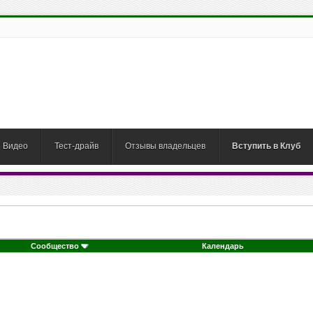
Видео
Тест-драйв
Отзывы владельцев
Вступить в Клуб
Сообщество
Календарь