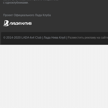
с одноклубниками.
Проект Официального Лада Клуба
© 2014-2020 LADA 4x4 Club | Лада Нива Клуб |
Разместить рекламу на сайт