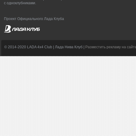
с одноклубниками.
Проект Официального Лада Клуба
© 2014-2020 LADA 4x4 Club | Лада Нива Клуб |
Разместить рекламу на сайт