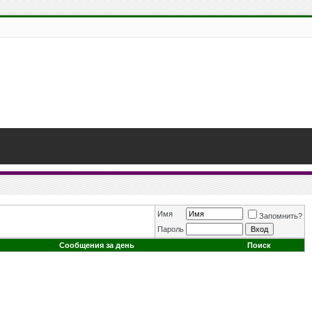
Имя
Запомнить?
Пароль
Сообщения за день
Поиск