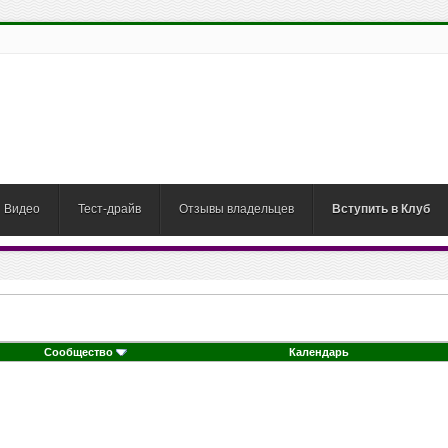
Видео
Тест-драйв
Отзывы владельцев
Вступить в Клуб
Сообщество
Календарь