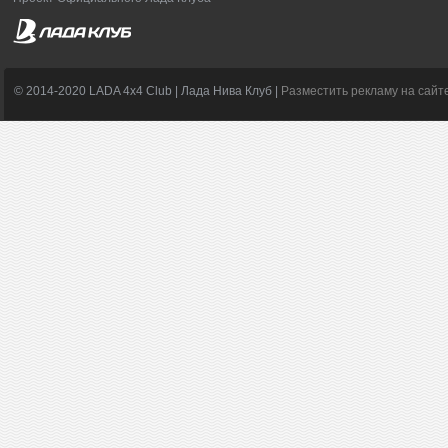
© 2014-2020 LADA 4x4 Club | Лада Нива Клуб |
Разместить рекламу на сайт