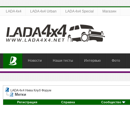
LADA 4x4
LADA 4x4 Urban
LADA 4x4 Special
Магазин
Новости
Наши тесты
Интервью
Фото
LADA 4x4 Нива Клуб Форум
Метки
Регистрация
Справка
Сообщество