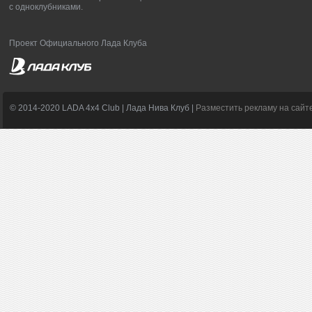
с одноклубниками.
Проект Официального Лада Клуба
© 2014-2020 LADA 4x4 Club | Лада Нива Клуб |
Разместить рекламу на сайт