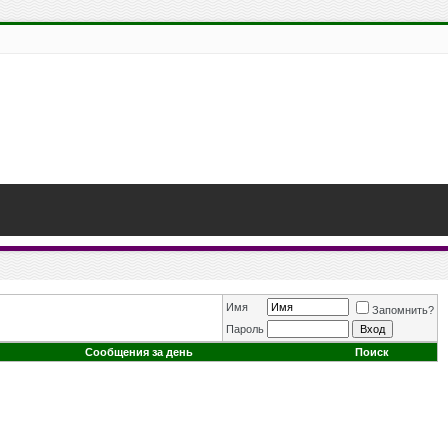
Имя
Запомнить?
Пароль
Сообщения за день
Поиск