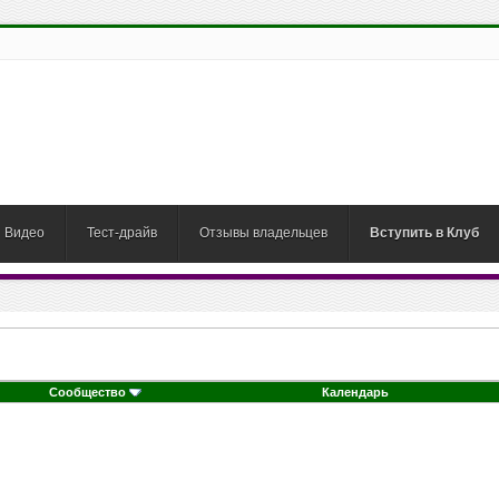
Видео
Тест-драйв
Отзывы владельцев
Вступить в Клуб
Сообщество
Календарь