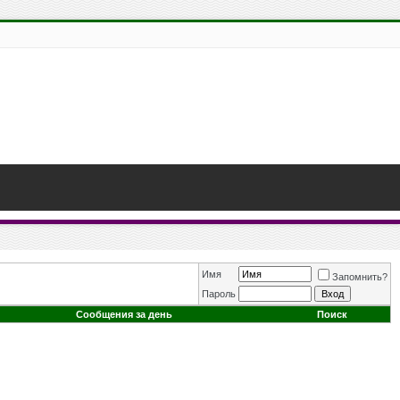
Имя
Запомнить?
Пароль
Сообщения за день
Поиск