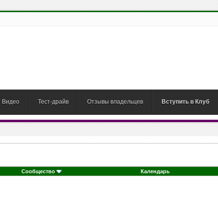
Видео
Тест-драйв
Отзывы владельцев
Вступить в Клуб
Сообщество
Календарь