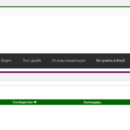
Видео
Тест-драйв
Отзывы владельцев
Вступить в Клуб
Сообщество
Календарь