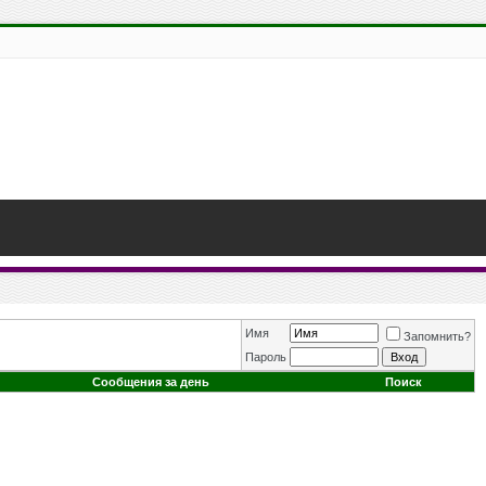
Имя
Запомнить?
Пароль
Сообщения за день
Поиск