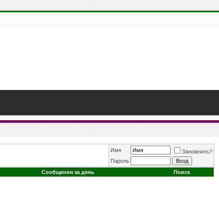
Имя
Запомнить?
Пароль
Сообщения за день
Поиск