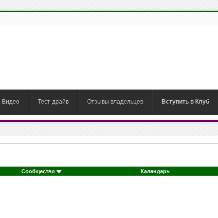
Видео
Тест-драйв
Отзывы владельцев
Вступить в Клуб
Сообщество
Календарь