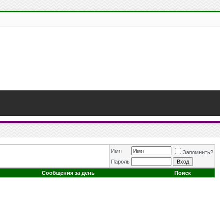
Имя
Запомнить?
Пароль
Сообщения за день
Поиск