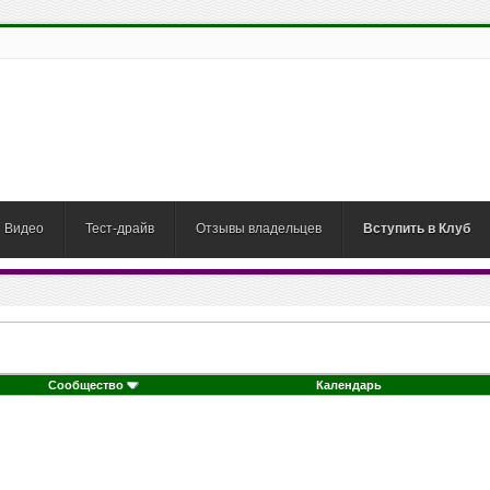
Видео
Тест-драйв
Отзывы владельцев
Вступить в Клуб
Сообщество
Календарь