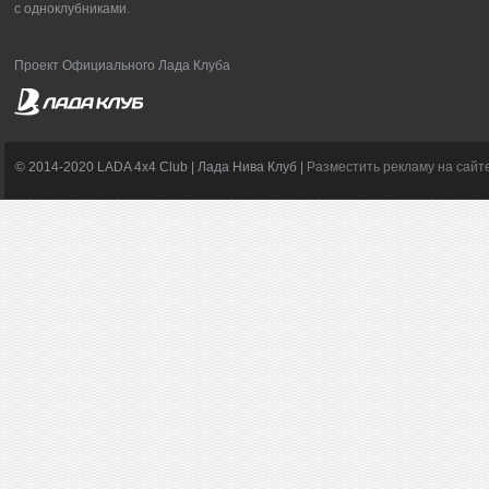
с одноклубниками.
Проект Официального Лада Клуба
© 2014-2020 LADA 4x4 Club | Лада Нива Клуб |
Разместить рекламу на сайт