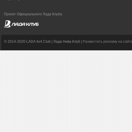
Проект Официального Лада Клуба
© 2014-2020 LADA 4x4 Club | Лада Нива Клуб |
Разместить рекламу на сайт