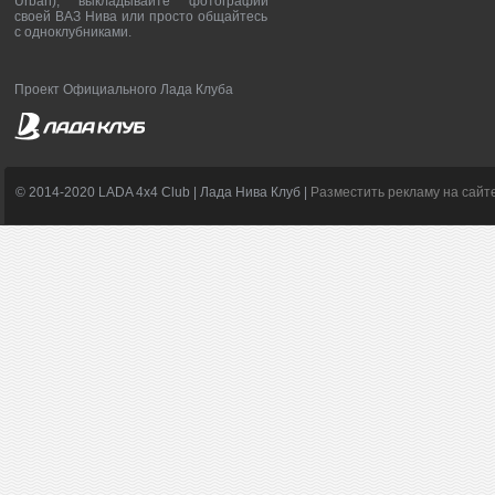
Urban), выкладывайте фотографии
своей ВАЗ Нива или просто общайтесь
с одноклубниками.
Проект Официального Лада Клуба
© 2014-2020 LADA 4x4 Club | Лада Нива Клуб |
Разместить рекламу на сайт