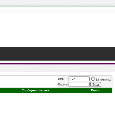
Имя
Запомнить?
Пароль
Сообщения за день
Поиск