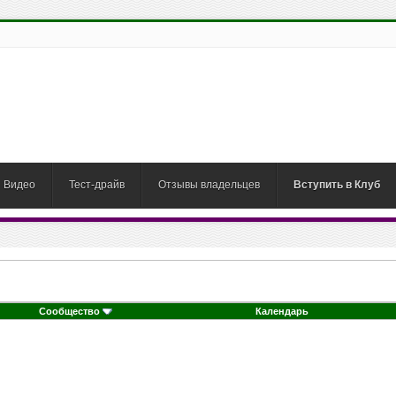
Видео
Тест-драйв
Отзывы владельцев
Вступить в Клуб
Сообщество
Календарь