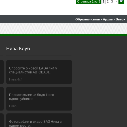
Страница 1 из 3
1
2
3
>
Обратная связь
-
Архив
-
Вверх
Нива Клуб
Спросите о новой LADA 4x4 у
специалистов АВТОВАЗа.
Нива 4х4
Познакомьтесь с Лада Нива
одноклубников.
Нива
Фотографии и видео ВАЗ Нива в
одном месте.