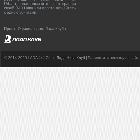
Urban), выкладывайте фотографии
своей ВАЗ Нива или просто общайтесь
с одноклубниками.
Проект Официального Лада Клуба
© 2014-2020 LADA 4x4 Club | Лада Нива Клуб |
Разместить рекламу на сайт