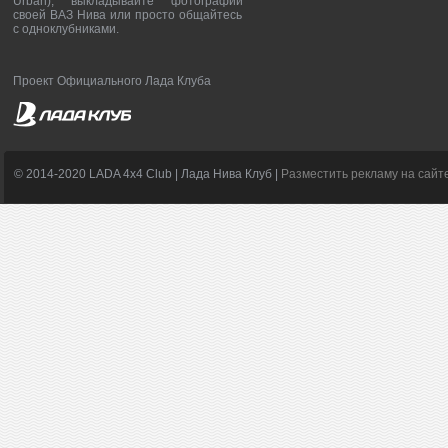
Urban), выкладывайте фотографии
своей ВАЗ Нива или просто общайтесь
с одноклубниками.
Проект Официального Лада Клуба
© 2014-2020 LADA 4x4 Club | Лада Нива Клуб |
Разместить рекламу на сайт