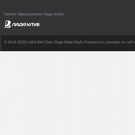
Проект Официального Лада Клуба
© 2014-2020 LADA 4x4 Club | Лада Нива Клуб |
Разместить рекламу на сайт