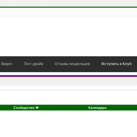
Видео
Тест-драйв
Отзывы владельцев
Вступить в Клуб
Сообщество
Календарь