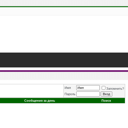
Имя
Запомнить?
Пароль
Сообщения за день
Поиск