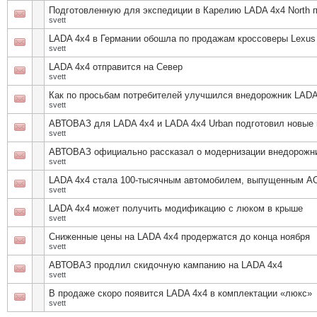
Подготовленную для экспедиции в Карелию LADA 4x4 North 
svett
LADA 4x4 в Германии обошла по продажам кроссоверы Lexus 
svett
LADA 4x4 отправится на Север
svett
Как по просьбам потребителей улучшился внедорожник LADA
svett
АВТОВАЗ для LADA 4x4 и LADA 4x4 Urban подготовил новые 
svett
АВТОВАЗ официально рассказал о модернизации внедорожн
svett
LADA 4x4 стала 100-тысячным автомобилем, выпущенным А
svett
LADA 4x4 может получить модификацию с люком в крыше
svett
Сниженные цены на LADA 4x4 продержатся до конца ноября
svett
АВТОВАЗ продлил скидочную кампанию на LADA 4x4
svett
В продаже скоро появится LADA 4x4 в комплектации «люкс»
svett