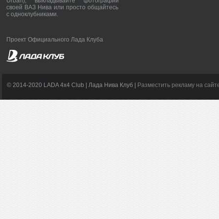
Urban), выкладывайте фотографии
своей ВАЗ Нива или просто общайтесь
с одноклубниками.
Проект Официального Лада Клуба
© 2014-2020 LADA 4x4 Club | Лада Нива Клуб |
Разместить рекламу на сайт