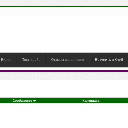
Видео
Тест-драйв
Отзывы владельцев
Вступить в Клуб
Сообщество
Календарь