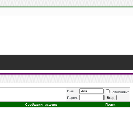
Имя
Запомнить?
Пароль
Сообщения за день
Поиск