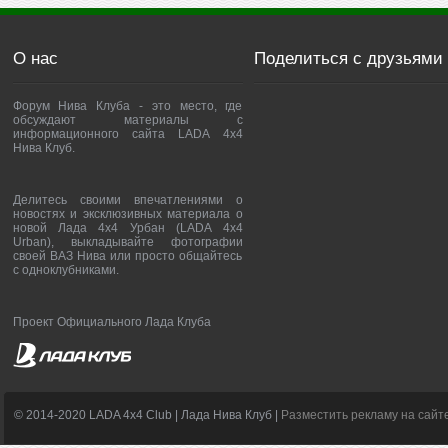
О нас
Поделиться с друзьями
Форум Нива Клуба - это место, где
обсуждают материалы с
информационного сайта LADA 4x4
Нива Клуб.
Делитесь своими впечатлениями о
новостях и эксклюзивных материала о
новой Лада 4х4 Урбан (LADA 4x4
Urban), выкладывайте фотографии
своей ВАЗ Нива или просто общайтесь
с одноклубниками.
Проект Официального Лада Клуба
© 2014-2020 LADA 4x4 Club | Лада Нива Клуб |
Разместить рекламу на сайт