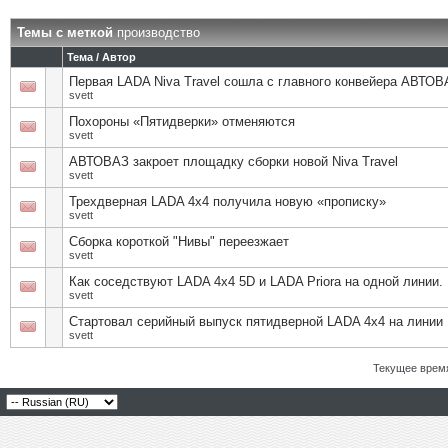
Темы с меткой
производство
Тема / Автор
Первая LADA Niva Travel сошла с главного конвейера АВТОВ
svett
Похороны «Пятидверки» отменяются
svett
АВТОВАЗ закроет площадку сборки новой Niva Travel
svett
Трехдверная LADA 4x4 получила новую «прописку»
svett
Сборка короткой "Нивы" переезжает
svett
Как соседствуют LADA 4x4 5D и LADA Priora на одной линии.
svett
Стартовал серийный выпуск пятидверной LADA 4х4 на линии
svett
Текущее врем