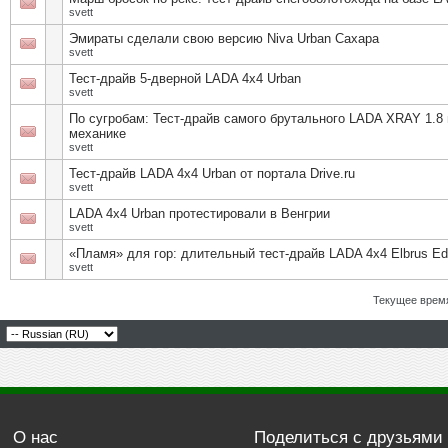
svett
Эмираты сделали свою версию Niva Urban Сахара
svett
Тест-драйв 5-дверной LADA 4x4 Urban
svett
По сугробам: Тест-драйв самого брутального LADA XRAY 1.8 
механике
svett
Тест-драйв LADA 4x4 Urban от портала Drive.ru
svett
LADA 4х4 Urban протестировали в Венгрии
svett
«Пламя» для гор: длительный тест-драйв LADA 4x4 Elbrus Edi
svett
Текущее врем
О нас
Поделиться с друзьями