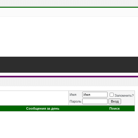
Имя
Запомнить?
Пароль
Сообщения за день
Поиск