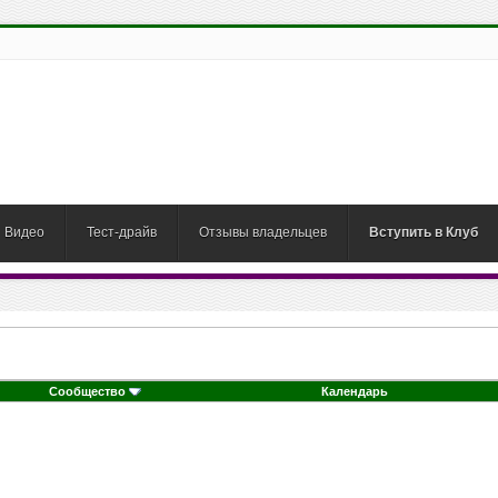
Видео
Тест-драйв
Отзывы владельцев
Вступить в Клуб
Сообщество
Календарь