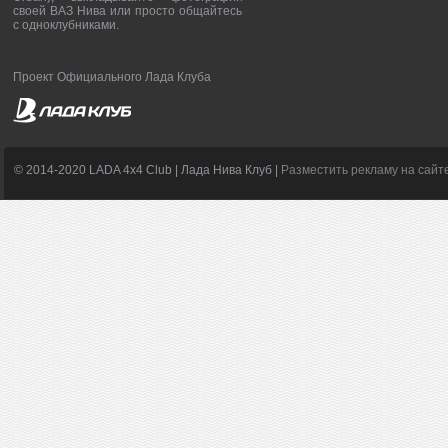
своей ВАЗ Нива или просто общайтесь
с одноклубниками.
Проект Официального Лада Клуба
© 2014-2020 LADA 4x4 Club | Лада Нива Клуб |
Разместить рекламу на сайт