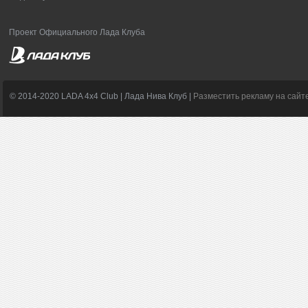
Проект Официального Лада Клуба
© 2014-2020 LADA 4x4 Club | Лада Нива Клуб |
Разместить рекламу на сайт