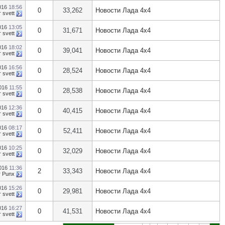
016
18:56
0
33,262
Новости Лада 4х4
т
svett
016
13:05
0
31,671
Новости Лада 4х4
т
svett
016
18:02
0
39,041
Новости Лада 4х4
т
svett
016
16:56
0
28,524
Новости Лада 4х4
т
svett
2016
11:55
0
28,538
Новости Лада 4х4
т
svett
016
12:36
0
40,415
Новости Лада 4х4
т
svett
016
08:17
0
52,411
Новости Лада 4х4
т
svett
016
10:25
0
32,029
Новости Лада 4х4
т
svett
2016
11:36
2
33,343
Новости Лада 4х4
т
Punx
016
15:26
0
29,981
Новости Лада 4х4
т
svett
016
16:27
0
41,531
Новости Лада 4х4
т
svett