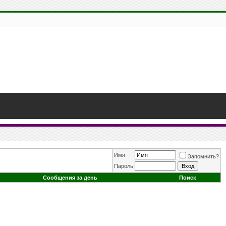
Имя
Запомнить?
Пароль
Сообщения за день
Поиск