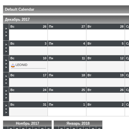
Default Calendar
Декабрь 2017
Вс
26
Пн
27
Вт
28
С
>
>
>
Вс
3
Пн
4
Вт
5
С
>
>
>
Вс
10
Пн
11
Вт
12
С
>
>
LEONID
>
Вс
17
Пн
18
Вт
19
С
>
>
>
Вс
24
Пн
25
Вт
26
С
>
>
>
Вс
31
Пн
1
Вт
2
С
>
>
>
Ноябрь 2017
Январь 2018