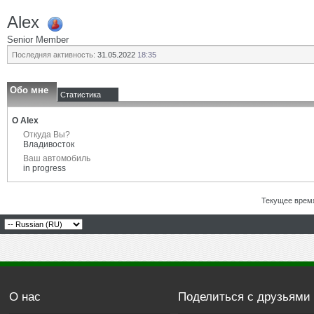
Alex
Senior Member
Последняя активность:
31.05.2022
18:35
Обо мне
Статистика
О Alex
Откуда Вы?
Владивосток
Ваш автомобиль
in progress
Текущее врем
О нас
Поделиться с друзьями