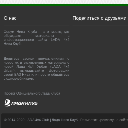
О нас
Поделиться с друзьями
Форум Нива Клуба - это место, где
обсуждают материалы с
информационного сайта LADA 4x4
Нива Клуб.
Делитесь своими впечатлениями о
новостях и эксклюзивных материала о
новой Лада 4х4 Урбан (LADA 4x4
Urban), выкладывайте фотографии
своей ВАЗ Нива или просто общайтесь
с одноклубниками.
Проект Официального Лада Клуба
© 2014-2020 LADA 4x4 Club | Лада Нива Клуб |
Разместить рекламу на сайт