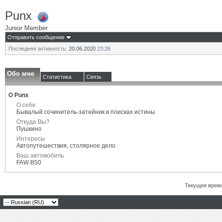
Punx
Junior Member
Отправить сообщение
Последняя активность:
20.06.2020
23:26
Обо мне
Статистика
Связь
О Punx
О себе
Бывалый сочинитель-затейник в поисках истины
Откуда Вы?
Пушкино
Интересы
Автопутешествия, столярное дело
Ваш автомобиль
FAW B50
Текущее врем