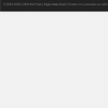
© 2014-2020 LADA 4x4 Club | Лада Нива Клуб |
Разместить рекламу на сайт