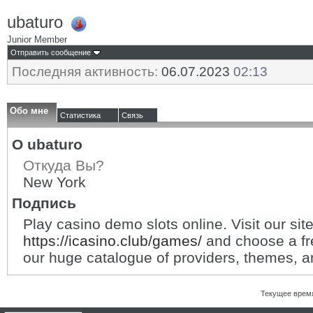
ubaturo
Junior Member
Отправить сообщение
Последняя активность:
06.07.2023
02:13
Обо мне
Статистика
Связь
О ubaturo
Откуда Вы?
New York
Подпись
Play casino demo slots online. Visit our sit
https://icasino.club/games/
and choose a f
our huge catalogue of providers, themes, an
Текущее врем