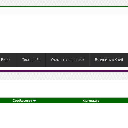
Видео
Тест-драйв
Отзывы владельцев
Вступить в Клуб
Сообщество
Календарь