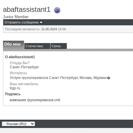
abaftassistant1
Junior Member
Отправить сообщение
Последняя активность:
11.06.2024
15:56
Обо мне
Статистика
Связь
О abaftassistant1
Откуда Вы?
Санкт-Петербург
Интересы
Услуги грузоперевозок Санкт-Петербург, Москва, Мурман�
Ваш автомобиль
trgp.ru
Подпись
компания грузоперевозок спб