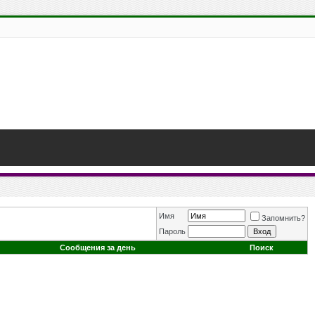
Имя
Запомнить?
Пароль
Сообщения за день
Поиск