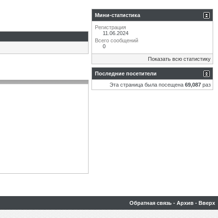
Мини-статистика
Регистрация
11.06.2024
Всего сообщений
0
Показать всю статистику
Последние посетители
Эта страница была посещена
69,087
раз
Обратная связь
-
Архив
-
Вверх