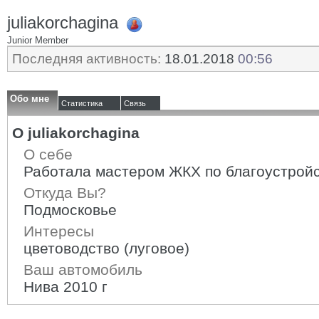
juliakorchagina
Junior Member
Последняя активность:
18.01.2018
00:56
Обо мне
Статистика
Связь
О juliakorchagina
О себе
Работала мастером ЖКХ по благоустройст
Откуда Вы?
Подмосковье
Интересы
цветоводство (луговое)
Ваш автомобиль
Нива 2010 г