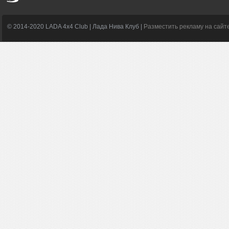
© 2014-2020 LADA 4x4 Club | Лада Нива Клуб |
Разместить рекламу на сайт