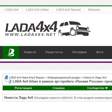
LADA 4x4
LADA 4x4 Urban
LADA 4x4 Special
Магазин
Новости
Наши тесты
Интервью
Фото
LADA 4x4 Нива Клуб Форум
>
Информационный раздел
>
Новости Лада 4х4
LADA 4х4 Urban в рамках арт-пробега «Покажи Россию» про
Регистрация
Справка
Сообщество
Новости Лада 4х4
Обсуждаем новости LADA 4x4. В этом разделе комментируе