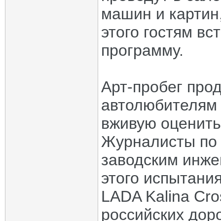
машин и картин
этого гостям в
программу.
Арт-пробег про
автолюбителям 
вживую оценить
Журналисты по 
заводским инже
этого испытани
LADA Kalina Cro
российских доро