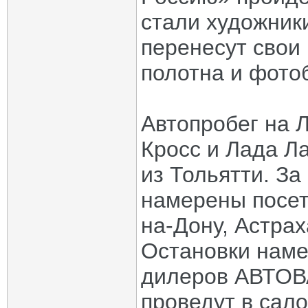
стали художник
перенесут свои
полотна и фотоб
Автопробег на 
Кросс и Лада Ла
из Тольятти. За
намерены посети
на-Дону, Астра
Остановки нам
дилеров АВТОВА
проведут в сал