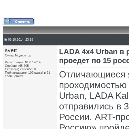
06.10.2014, 23:18
svett
LADA 4х4 Urban в 
Супер Модератор
проедет по 15 рос
Регистрация: 01.07.2014
Сообщений: 705
Сказал(а) спасибо: 0
Отличающиеся 
Поблагодарили 109 раз(а) в 91
сообщениях
проходимостью
Urban, LADA Kal
отправились в 
России. ART-пр
Россию» пройде