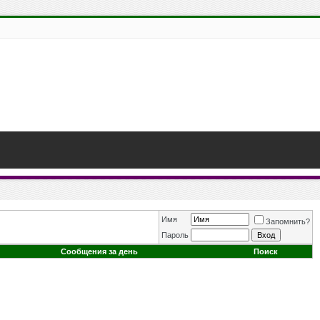
Имя
Запомнить?
Пароль
Сообщения за день
Поиск