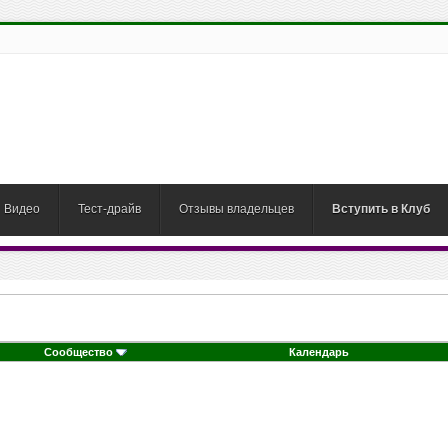
Видео
Тест-драйв
Отзывы владельцев
Вступить в Клуб
Сообщество
Календарь