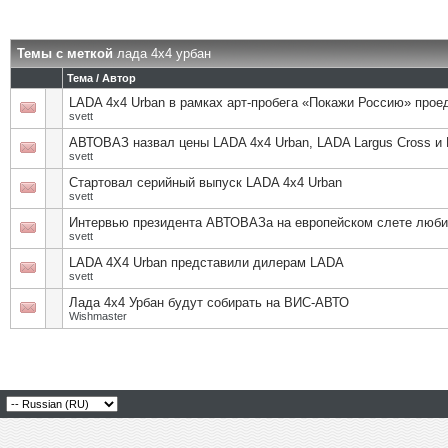
Темы с меткой
лада 4х4 урбан
Тема / Автор
LADA 4х4 Urban в рамках арт-пробега «Покажи Россию» прое
svett
АВТОВАЗ назвал цены LADA 4х4 Urban, LADA Largus Cross и 
svett
Стартовал серийный выпуск LADA 4х4 Urban
svett
Интервью президента АВТОВАЗа на европейском слете люби
svett
LADA 4X4 Urban представили дилерам LADA
svett
Лада 4х4 Урбан будут собирать на ВИС-АВТО
Wishmaster